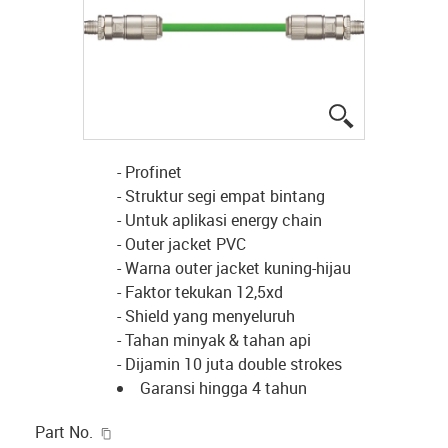
igus-icon-lup
- Profinet
- Struktur segi empat bintang
- Untuk aplikasi energy chain
- Outer jacket PVC
- Warna outer jacket kuning-hijau
- Faktor tekukan 12,5xd
- Shield yang menyeluruh
- Tahan minyak & tahan api
- Dijamin 10 juta double strokes
Garansi hingga 4 tahun
igus-icon-copy-clipboard
Part No.