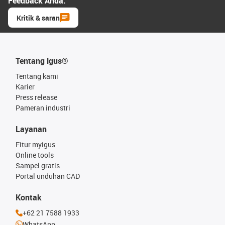
Feedback Anda.
Kritik & saran
Tentang igus®
Tentang kami
Karier
Press release
Pameran industri
Layanan
Fitur myigus
Online tools
Sampel gratis
Portal unduhan CAD
Kontak
+62 21 7588 1933
WhatsApp