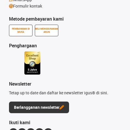
Formulir kontak
Metode pembayaran kami
PEMBAYARAN DI
BELI MENGGUNAKAN
MUKA
AKUN
Penghargaan
Newsletter
Tetap up to date dan daftar ke newsletter igus® di sini.
Berlangganan newsletter
Ikuti kami