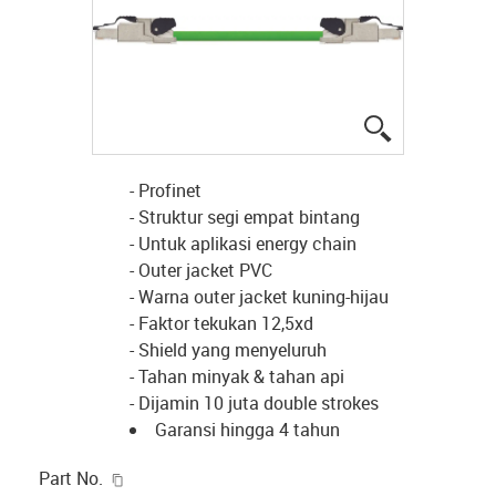
igus-icon-lup
- Profinet
- Struktur segi empat bintang
- Untuk aplikasi energy chain
- Outer jacket PVC
- Warna outer jacket kuning-hijau
- Faktor tekukan 12,5xd
- Shield yang menyeluruh
- Tahan minyak & tahan api
- Dijamin 10 juta double strokes
Garansi hingga 4 tahun
igus-icon-copy-clipboard
Part No.