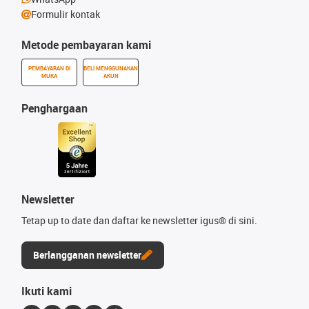
Formulir kontak
Metode pembayaran kami
PEMBAYARAN DI
BELI MENGGUNAKAN
MUKA
AKUN
Penghargaan
Newsletter
Tetap up to date dan daftar ke newsletter igus® di sini.
Berlangganan newsletter
Ikuti kami