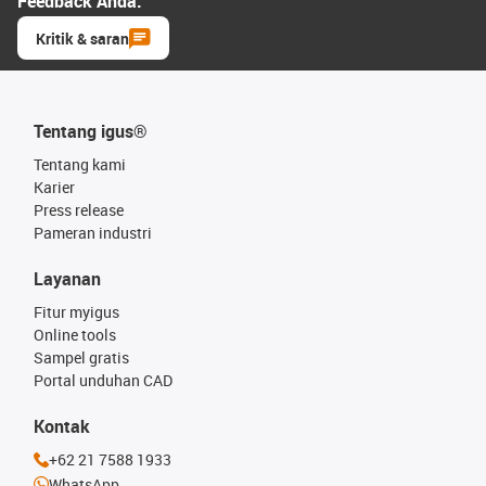
Feedback Anda.
Kritik & saran
Tentang igus®
Tentang kami
Karier
Press release
Pameran industri
Layanan
Fitur myigus
Online tools
Sampel gratis
Portal unduhan CAD
Kontak
+62 21 7588 1933
WhatsApp