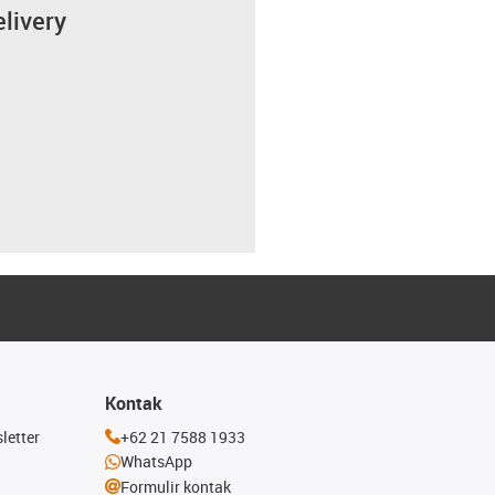
elivery
Kontak
letter
+62 21 7588 1933
WhatsApp
Formulir kontak