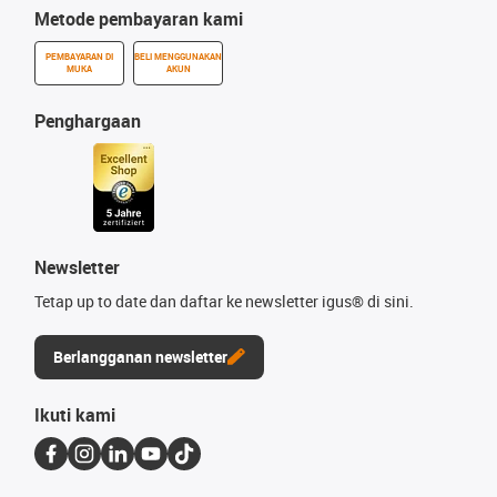
Metode pembayaran kami
PEMBAYARAN DI
BELI MENGGUNAKAN
MUKA
AKUN
Penghargaan
Newsletter
Tetap up to date dan daftar ke newsletter igus® di sini.
Berlangganan newsletter
Ikuti kami