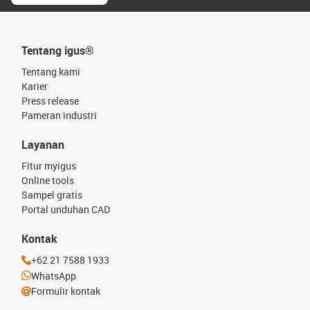
Tentang igus®
Tentang kami
Karier
Press release
Pameran industri
Layanan
Fitur myigus
Online tools
Sampel gratis
Portal unduhan CAD
Kontak
+62 21 7588 1933
WhatsApp
Formulir kontak