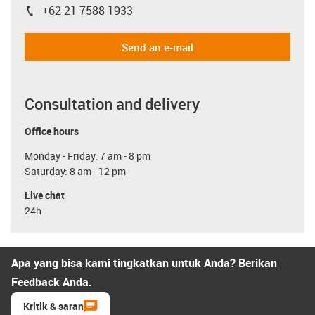
+62 21 7588 1933
igus-icon-phone
Send an e-mail
Consultation and delivery
Office hours
Monday - Friday: 7 am - 8 pm
Saturday: 8 am - 12 pm
Live chat
24h
Apa yang bisa kami tingkatkan untuk Anda? Berikan
Feedback Anda.
Kritik & saran