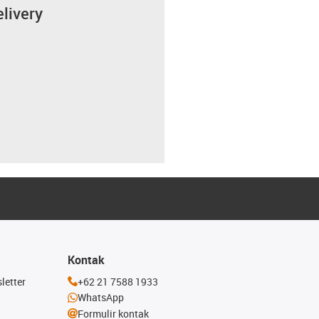
elivery
Kontak
letter
+62 21 7588 1933
WhatsApp
Formulir kontak