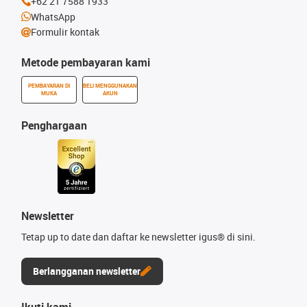
+62 21 7588 1933
WhatsApp
Formulir kontak
Metode pembayaran kami
PEMBAYARAN DI
BELI MENGGUNAKAN
MUKA
AKUN
Penghargaan
Newsletter
Tetap up to date dan daftar ke newsletter igus® di sini.
Berlangganan newsletter
Ikuti kami