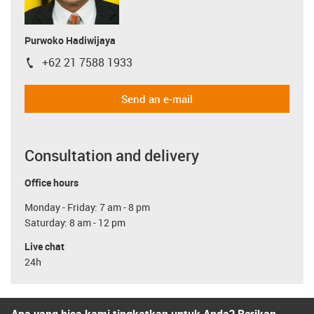
Purwoko Hadiwijaya
+62 21 7588 1933
igus-icon-phone
Send an e-mail
Consultation and delivery
Office hours
Monday - Friday: 7 am - 8 pm
Saturday: 8 am - 12 pm
Live chat
24h