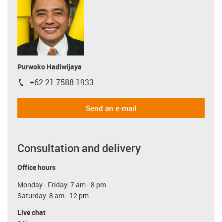
Purwoko Hadiwijaya
+62 21 7588 1933
igus-icon-phone
Send an e-mail
Consultation and delivery
Office hours
Monday - Friday: 7 am - 8 pm
Saturday: 8 am - 12 pm
Live chat