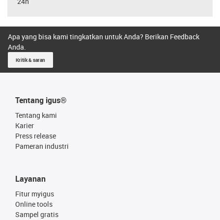
24h
Apa yang bisa kami tingkatkan untuk Anda? Berikan Feedback
Anda.
Kritik & saran
Tentang igus®
Tentang kami
Karier
Press release
Pameran industri
Layanan
Fitur myigus
Online tools
Sampel gratis