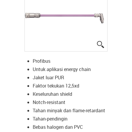
igus-icon-lup
Profibus
Untuk aplikasi energy chain
Jaket luar PUR
Faktor tekukan 12,5xd
Keseluruhan shield
Notch-resistant
Tahan minyak dan flame-retardant
Tahan-pendingin
Bebas halogen dan PVC