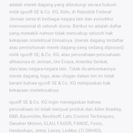
adalah merek dagang yang dilindungi secara hukum
milik igus® SE & Co. KG, Köln, di Republik Federal
Jerman serta di berbagai negara lain dan yurisdiksi
internasional di seluruh dunia. Berikut ini adalah daftar
yang mewakili namun tidak mencakup seluruh hak
kekayaan intelektual (misalnya. (merek dagang terdaftar
atau permohonan merek dagang yang sedang diproses)
milik igus® SE, & Co. KG, atau perusahaan-perusahaan
afiliasinya di Jerman, Uni Eropa, Amerika Serikat,
dan/atau negara-negara lain. Tidak dicantumkannya
merek dagang, logo, atau slogan dalam list ini tidak
berarti bahwa igus® SE & Co. KG melepaskan hak
kekayaan intelektualnya.
igus® SE & Co. KG ingin menegaskan bahwa
perusahaan ini tidak menjual produk dari Allen Bradley,
B&R, Baumüller, Beckhoff, Lahr, Control Techniques,
Danaher Motion, ELAU, FAGOR, FANUC, Festo,
Heidenhain, Jetter, Lenze, LinMot, LTi DRiVES,