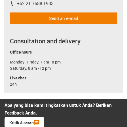
+62 21 7588 1933
igus-icon-phone
Send an e-mail
Consultation and delivery
Office hours
Monday - Friday: 7 am - 8 pm
Saturday: 8 am - 12 pm
Live chat
24h
Apa yang bisa kami tingkatkan untuk Anda? Berikan
Feedback Anda.
Kritik & saran