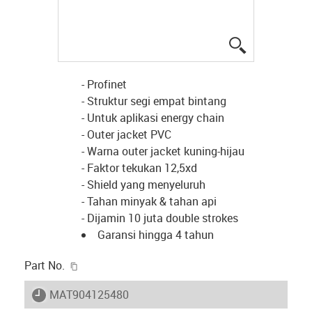
igus-icon-lup
- Profinet
- Struktur segi empat bintang
- Untuk aplikasi energy chain
- Outer jacket PVC
- Warna outer jacket kuning-hijau
- Faktor tekukan 12,5xd
- Shield yang menyeluruh
- Tahan minyak & tahan api
- Dijamin 10 juta double strokes
Garansi hingga 4 tahun
igus-icon-copy-clipboard
Part No.
igus-icon-lieferzeit
MAT904125480