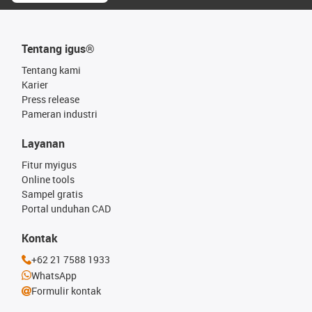
Tentang igus®
Tentang kami
Karier
Press release
Pameran industri
Layanan
Fitur myigus
Online tools
Sampel gratis
Portal unduhan CAD
Kontak
+62 21 7588 1933
WhatsApp
Formulir kontak