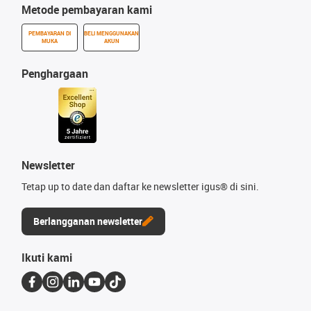
Metode pembayaran kami
PEMBAYARAN DI
BELI MENGGUNAKAN
MUKA
AKUN
Penghargaan
Newsletter
Tetap up to date dan daftar ke newsletter igus® di sini.
Berlangganan newsletter
Ikuti kami