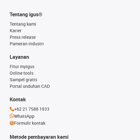
Tentang igus®
Tentang kami
Karier
Press release
Pameran industri
Layanan
Fitur myigus
Online tools
Sampel gratis
Portal unduhan CAD
Kontak
+62 21 7588 1933
WhatsApp
Formulir kontak
Metode pembayaran kami