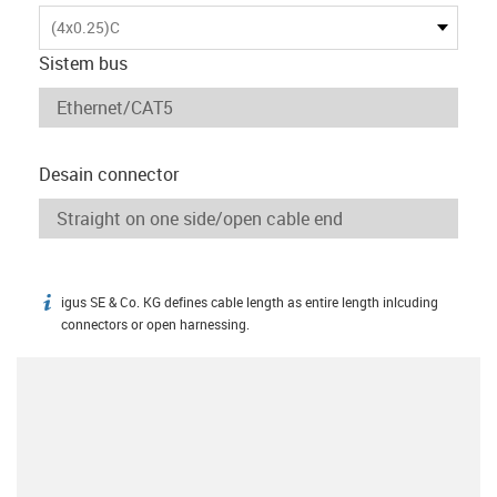
(4x0.25)C
Sistem bus
Desain connector
igus SE & Co. KG defines cable length as entire length inlcuding
igus-icon-info
connectors or open harnessing.