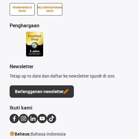
PEMBAYARAN DI
BELI MENGGUNAKAN
MUKA
AKUN
Penghargaan
Newsletter
Tetap up to date dan daftar ke newsletter igus® di sini.
Berlangganan newsletter
Ikuti kami
Bahasa:
Bahasa Indonesia