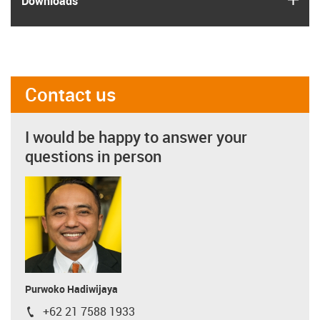
Downloads
Contact us
I would be happy to answer your
questions in person
Purwoko Hadiwijaya
+62 21 7588 1933
igus-icon-phone