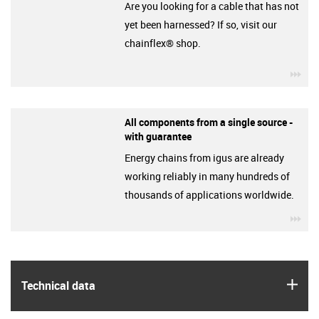
Are you looking for a cable that has not
yet been harnessed? If so, visit our
chainflex® shop.
igu
All components from a single source -
with guarantee
Energy chains from igus are already
working reliably in many hundreds of
thousands of applications worldwide.
igu
igus
Technical data