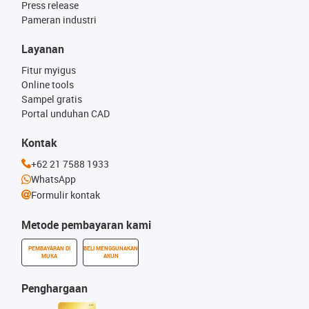
Press release
Pameran industri
Layanan
Fitur myigus
Online tools
Sampel gratis
Portal unduhan CAD
Kontak
+62 21 7588 1933
WhatsApp
Formulir kontak
Metode pembayaran kami
PEMBAYARAN DI
BELI MENGGUNAKAN
MUKA
AKUN
Penghargaan