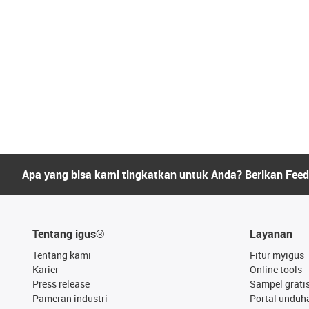
Apa yang bisa kami tingkatkan untuk Anda? Berikan Fee
Tentang igus®
Layanan
Tentang kami
Fitur myigus
Karier
Online tools
Press release
Sampel grati
Pameran industri
Portal unduh