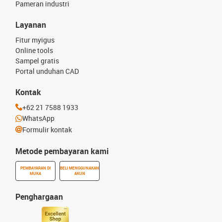
Pameran industri
Layanan
Fitur myigus
Online tools
Sampel gratis
Portal unduhan CAD
Kontak
+62 21 7588 1933
WhatsApp
Formulir kontak
Metode pembayaran kami
PEMBAYARAN DI
BELI MENGGUNAKAN
MUKA
AKUN
Penghargaan