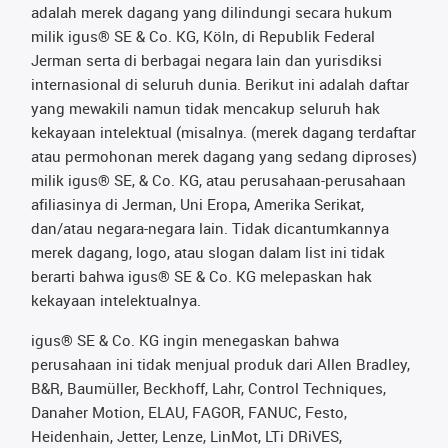
adalah merek dagang yang dilindungi secara hukum
milik igus® SE & Co. KG, Köln, di Republik Federal
Jerman serta di berbagai negara lain dan yurisdiksi
internasional di seluruh dunia. Berikut ini adalah daftar
yang mewakili namun tidak mencakup seluruh hak
kekayaan intelektual (misalnya. (merek dagang terdaftar
atau permohonan merek dagang yang sedang diproses)
milik igus® SE, & Co. KG, atau perusahaan-perusahaan
afiliasinya di Jerman, Uni Eropa, Amerika Serikat,
dan/atau negara-negara lain. Tidak dicantumkannya
merek dagang, logo, atau slogan dalam list ini tidak
berarti bahwa igus® SE & Co. KG melepaskan hak
kekayaan intelektualnya.
igus® SE & Co. KG ingin menegaskan bahwa
perusahaan ini tidak menjual produk dari Allen Bradley,
B&R, Baumüller, Beckhoff, Lahr, Control Techniques,
Danaher Motion, ELAU, FAGOR, FANUC, Festo,
Heidenhain, Jetter, Lenze, LinMot, LTi DRiVES,