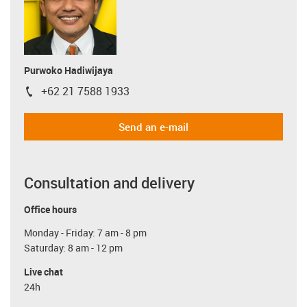
Purwoko Hadiwijaya
+62 21 7588 1933
igus-icon-phone
Send an e-mail
Consultation and delivery
Office hours
Monday - Friday: 7 am - 8 pm
Saturday: 8 am - 12 pm
Live chat
24h