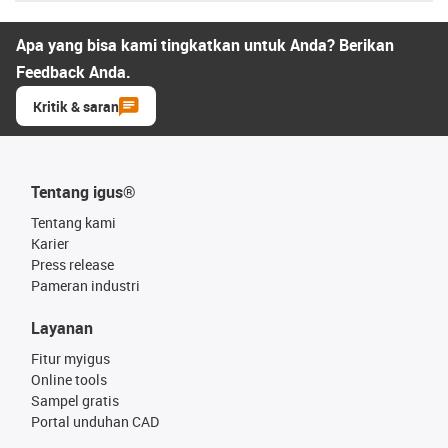
Apa yang bisa kami tingkatkan untuk Anda? Berikan
Feedback Anda.
Kritik & saran
Tentang igus®
Tentang kami
Karier
Press release
Pameran industri
Layanan
Fitur myigus
Online tools
Sampel gratis
Portal unduhan CAD