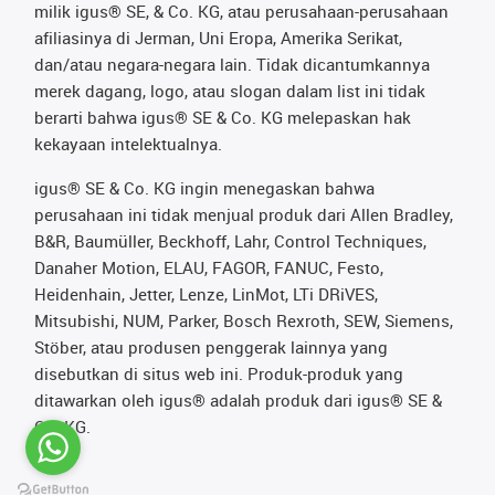
milik igus® SE, & Co. KG, atau perusahaan-perusahaan
afiliasinya di Jerman, Uni Eropa, Amerika Serikat,
dan/atau negara-negara lain. Tidak dicantumkannya
merek dagang, logo, atau slogan dalam list ini tidak
berarti bahwa igus® SE & Co. KG melepaskan hak
kekayaan intelektualnya.
igus® SE & Co. KG ingin menegaskan bahwa
perusahaan ini tidak menjual produk dari Allen Bradley,
B&R, Baumüller, Beckhoff, Lahr, Control Techniques,
Danaher Motion, ELAU, FAGOR, FANUC, Festo,
Heidenhain, Jetter, Lenze, LinMot, LTi DRiVES,
Mitsubishi, NUM, Parker, Bosch Rexroth, SEW, Siemens,
Stöber, atau produsen penggerak lainnya yang
disebutkan di situs web ini. Produk-produk yang
ditawarkan oleh igus® adalah produk dari igus® SE &
Co. KG.