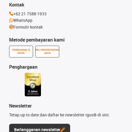
Kontak
+62 21 7588 1933
WhatsApp
Formulir kontak
Metode pembayaran kami
PEMBAYARAN DI
BELI MENGGUNAKAN
MUKA
AKUN
Penghargaan
Newsletter
Tetap up to date dan daftar ke newsletter igus® di sini.
Berlangganan newsletter