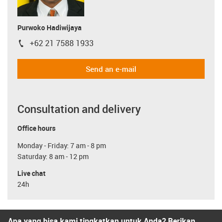
Purwoko Hadiwijaya
+62 21 7588 1933
igus-icon-phone
Send an e-mail
Consultation and delivery
Office hours
Monday - Friday: 7 am - 8 pm
Saturday: 8 am - 12 pm
Live chat
24h
Apa yang bisa kami tingkatkan untuk Anda? Berikan