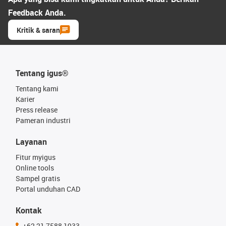
Feedback Anda.
Kritik & saran
Tentang igus®
Tentang kami
Karier
Press release
Pameran industri
Layanan
Fitur myigus
Online tools
Sampel gratis
Portal unduhan CAD
Kontak
+62 21 7588 1933