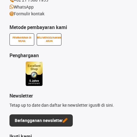
WhatsApp
Formulir kontak
Metode pembayaran kami
PEMBAYARAN DI
BELI MENGGUNAKAN
MUKA
AKUN
Penghargaan
Newsletter
Tetap up to date dan daftar ke newsletter igus® di sini.
Berlangganan newsletter
Ikuti kami