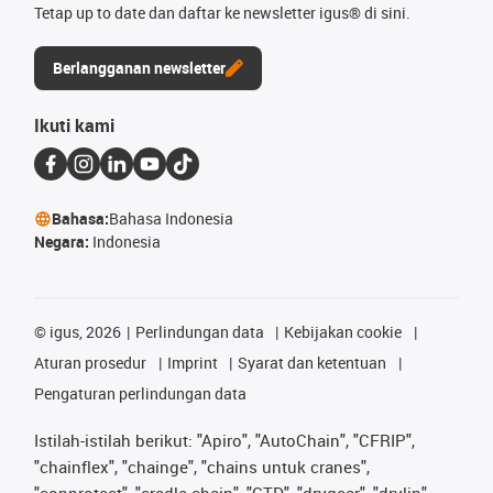
Tetap up to date dan daftar ke newsletter igus® di sini.
Berlangganan newsletter
Ikuti kami
Bahasa:
Bahasa Indonesia
Negara:
Indonesia
©
igus, 2026
Perlindungan data
Kebijakan cookie
Aturan prosedur
Imprint
Syarat dan ketentuan
Pengaturan perlindungan data
Istilah-istilah berikut: "Apiro", "AutoChain", "CFRIP",
"chainflex", "chainge", "chains untuk cranes",