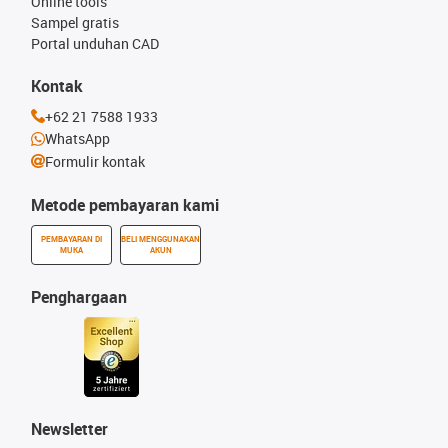
Online tools
Sampel gratis
Portal unduhan CAD
Kontak
+62 21 7588 1933
WhatsApp
Formulir kontak
Metode pembayaran kami
PEMBAYARAN DI
BELI MENGGUNAKAN
MUKA
AKUN
Penghargaan
Newsletter