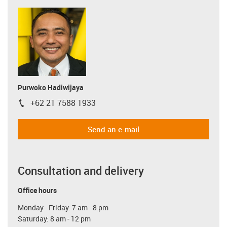
Purwoko Hadiwijaya
+62 21 7588 1933
igus-icon-phone
Send an e-mail
Consultation and delivery
Office hours
Monday - Friday: 7 am - 8 pm
Saturday: 8 am - 12 pm