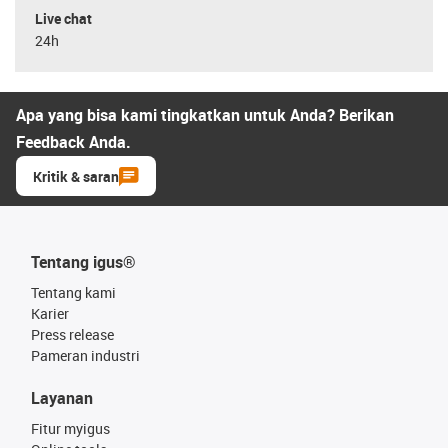
Live chat
24h
Apa yang bisa kami tingkatkan untuk Anda? Berikan
Feedback Anda.
Kritik & saran
Tentang igus®
Tentang kami
Karier
Press release
Pameran industri
Layanan
Fitur myigus