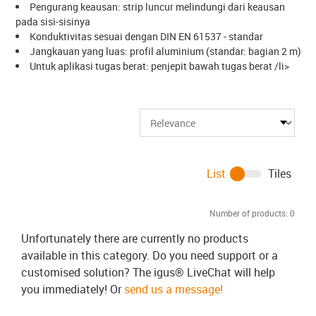
Pengurang keausan: strip luncur melindungi dari keausan
pada sisi-sisinya
Konduktivitas sesuai dengan DIN EN 61537 - standar
Jangkauan yang luas: profil aluminium (standar: bagian 2 m)
Untuk aplikasi tugas berat: penjepit bawah tugas berat /li>
List
Tiles
Number of products:
0
Unfortunately there are currently no products
available in this category. Do you need support or a
customised solution? The igus® LiveChat will help
you immediately! Or
send us a message!