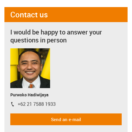
Contact us
I would be happy to answer your
questions in person
Purwoko Hadiwijaya
+62 21 7588 1933
igus-icon-phone
Send an e-mail