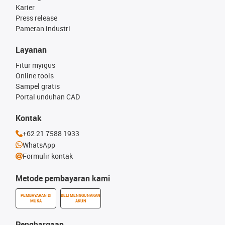
Karier
Press release
Pameran industri
Layanan
Fitur myigus
Online tools
Sampel gratis
Portal unduhan CAD
Kontak
+62 21 7588 1933
WhatsApp
Formulir kontak
Metode pembayaran kami
PEMBAYARAN DI
BELI MENGGUNAKAN
MUKA
AKUN
Penghargaan