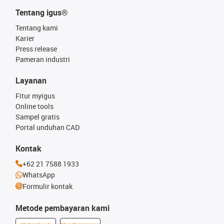
Tentang igus®
Tentang kami
Karier
Press release
Pameran industri
Layanan
Fitur myigus
Online tools
Sampel gratis
Portal unduhan CAD
Kontak
+62 21 7588 1933
WhatsApp
Formulir kontak
Metode pembayaran kami