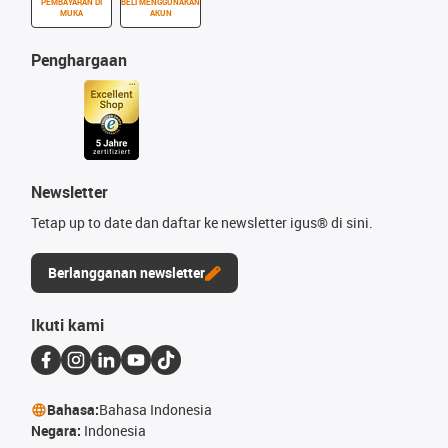
PEMBAYARAN DI
BELI MENGGUNAKAN
MUKA
AKUN
Penghargaan
Newsletter
Tetap up to date dan daftar ke newsletter igus® di sini.
Berlangganan newsletter
Ikuti kami
Bahasa:
Bahasa Indonesia
Negara:
Indonesia