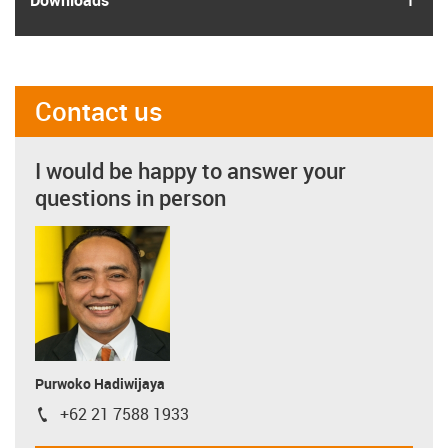
Contact us
I would be happy to answer your
questions in person
Purwoko Hadiwijaya
+62 21 7588 1933
igus-icon-phone