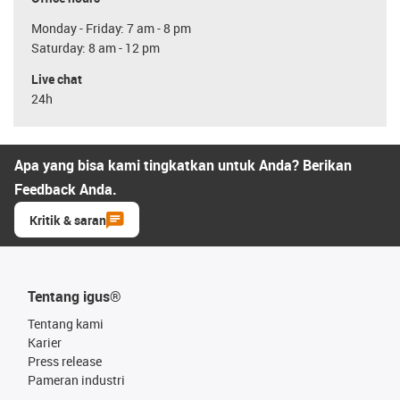
Monday - Friday: 7 am - 8 pm
Saturday: 8 am - 12 pm
Live chat
24h
Apa yang bisa kami tingkatkan untuk Anda? Berikan
Feedback Anda.
Kritik & saran
Tentang igus®
Tentang kami
Karier
Press release
Pameran industri