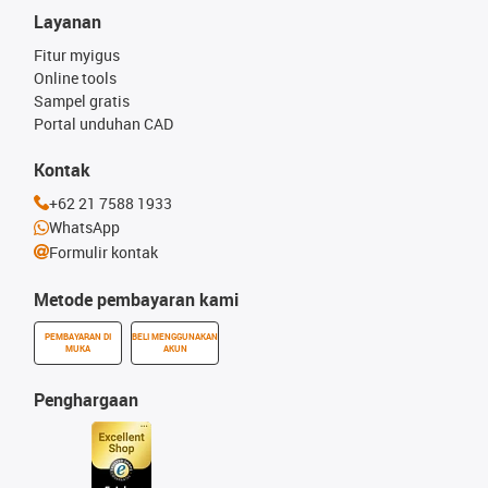
Layanan
Fitur myigus
Online tools
Sampel gratis
Portal unduhan CAD
Kontak
+62 21 7588 1933
WhatsApp
Formulir kontak
Metode pembayaran kami
PEMBAYARAN DI
BELI MENGGUNAKAN
MUKA
AKUN
Penghargaan