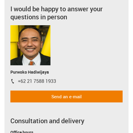
I would be happy to answer your
questions in person
Purwoko Hadiwijaya
+62 21 7588 1933
igus-icon-phone
Send an e-mail
Consultation and delivery
Office hours