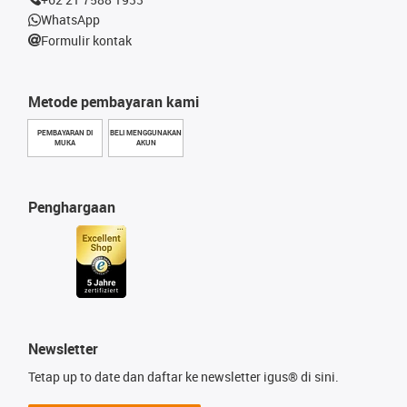
WhatsApp
Formulir kontak
Metode pembayaran kami
PEMBAYARAN DI
BELI MENGGUNAKAN
MUKA
AKUN
Penghargaan
Newsletter
Tetap up to date dan daftar ke newsletter igus® di sini.