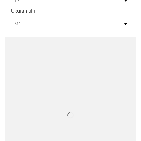
13
Ukuran ulir
M3