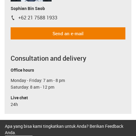
Sophian Bin Saob
+62 21 7588 1933
igus-icon-phone
Send an e-mail
Consultation and delivery
Office hours
Monday - Friday: 7 am - 8 pm
Saturday: 8 am - 12 pm
Live chat
24h
Apa yang bisa kami tingkatkan untuk Anda? Berikan Feedback
Anda.