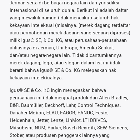
Jerman serta di berbagai negara lain dan yurisdiksi
internasional di seluruh dunia. Berikut ini adalah daftar
yang mewakili namun tidak mencakup seluruh hak
kekayaan intelektual (misalnya. (merek dagang terdaftar
atau permohonan merek dagang yang sedang diproses)
milik igus® SE, & Co. KG, atau perusahaan-perusahaan
afiliasinya di Jerman, Uni Eropa, Amerika Serikat,
dan/atau negara-negara lain. Tidak dicantumkannya
merek dagang, logo, atau slogan dalam list ini tidak
berarti bahwa igus® SE & Co. KG melepaskan hak
kekayaan intelektualnya.
igus® SE & Co. KG ingin menegaskan bahwa
perusahaan ini tidak menjual produk dari Allen Bradley,
B&R, Baumüller, Beckhoff, Lahr, Control Techniques,
Danaher Motion, ELAU, FAGOR, FANUC, Festo,
Heidenhain, Jetter, Lenze, LinMot, LTi DRiVES,
Mitsubishi, NUM, Parker, Bosch Rexroth, SEW, Siemens,
Stöber, atau produsen penggerak lainnya yang