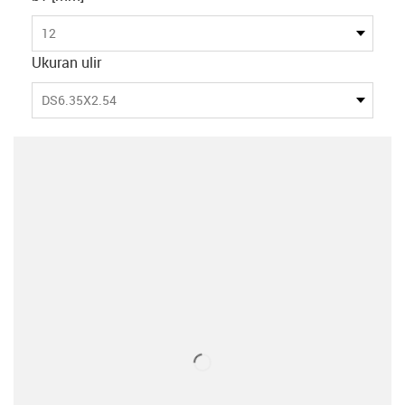
12
Ukuran ulir
DS6.35X2.54