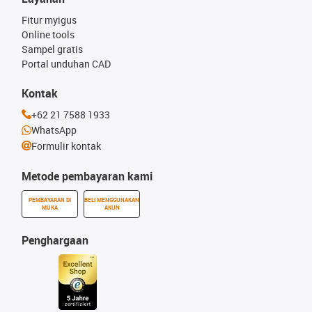
Fitur myigus
Online tools
Sampel gratis
Portal unduhan CAD
Kontak
+62 21 7588 1933
WhatsApp
Formulir kontak
Metode pembayaran kami
PEMBAYARAN DI
BELI MENGGUNAKAN
MUKA
AKUN
Penghargaan