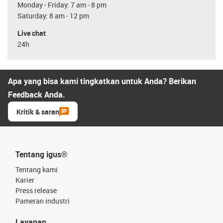
Monday - Friday: 7 am - 8 pm
Saturday: 8 am - 12 pm
Live chat
24h
Apa yang bisa kami tingkatkan untuk Anda? Berikan
Feedback Anda.
Kritik & saran
Tentang igus®
Tentang kami
Karier
Press release
Pameran industri
Layanan