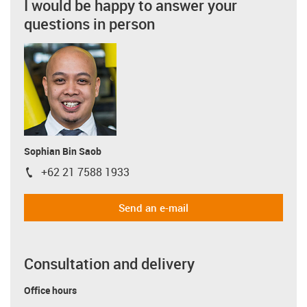
I would be happy to answer your
questions in person
Sophian Bin Saob
+62 21 7588 1933
igus-icon-phone
Send an e-mail
Consultation and delivery
Office hours