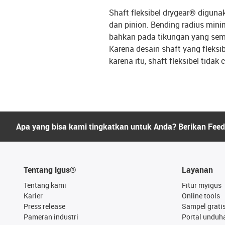
Shaft fleksibel drygear® digun
dan pinion. Bending radius min
bahkan pada tikungan yang sem
Karena desain shaft yang fleksi
karena itu, shaft fleksibel tidak 
Apa yang bisa kami tingkatkan untuk Anda? Berikan Fee
Tentang igus®
Layanan
Tentang kami
Fitur myigus
Karier
Online tools
Press release
Sampel grati
Pameran industri
Portal unduh