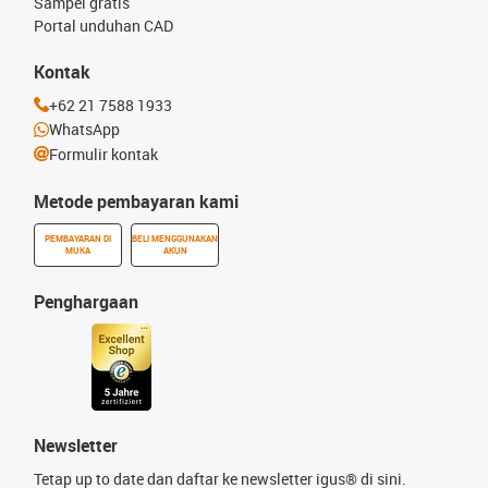
Sampel gratis
Portal unduhan CAD
Kontak
+62 21 7588 1933
WhatsApp
Formulir kontak
Metode pembayaran kami
PEMBAYARAN DI
BELI MENGGUNAKAN
MUKA
AKUN
Penghargaan
Newsletter
Tetap up to date dan daftar ke newsletter igus® di sini.