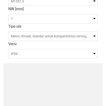
M12X1,5
NW [mm]
7
Tipe ulir
Metric thread; standar untuk kompatibilitas tertinggi
Versi
IP66