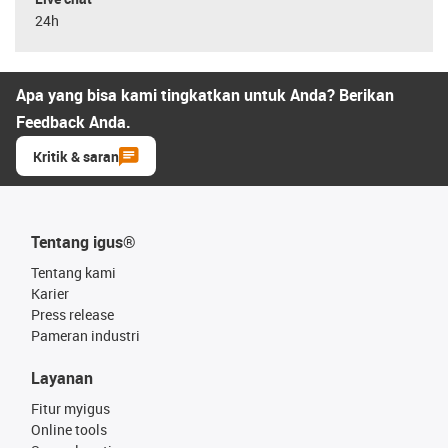
24h
Apa yang bisa kami tingkatkan untuk Anda? Berikan
Feedback Anda.
Kritik & saran
Tentang igus®
Tentang kami
Karier
Press release
Pameran industri
Layanan
Fitur myigus
Online tools