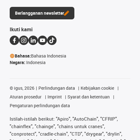
Berlangganan newsletter
Ikuti kami
Bahasa:
Bahasa Indonesia
Negara:
Indonesia
©
igus, 2026
Perlindungan data
Kebijakan cookie
Aturan prosedur
Imprint
Syarat dan ketentuan
Pengaturan perlindungan data
Istilah-istilah berikut: "Apiro", "AutoChain", "CFRIP",
"chainflex", "chainge", "chains untuk cranes",
"conprotect", "cradle-chain", "CTD", "drygear", "drylin",