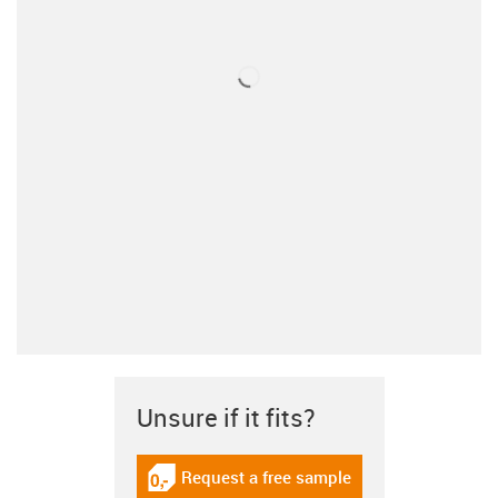
Unsure if it fits?
Request a free sample
igus-icon-gratismuster