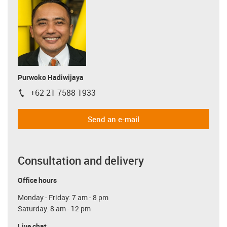
Purwoko Hadiwijaya
+62 21 7588 1933
igus-icon-phone
Send an e-mail
Consultation and delivery
Office hours
Monday - Friday: 7 am - 8 pm
Saturday: 8 am - 12 pm
Live chat