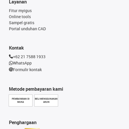
Layanan
Fitur myigus
Online tools
Sampel gratis
Portal unduhan CAD
Kontak
+62 21 7588 1933
WhatsApp
Formulir kontak
Metode pembayaran kami
PEMBAYARAN DI
BELI MENGGUNAKAN
MUKA
AKUN
Penghargaan