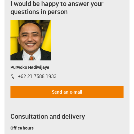
I would be happy to answer your
questions in person
Purwoko Hadiwijaya
+62 21 7588 1933
igus-icon-phone
Send an e-mail
Consultation and delivery
Office hours