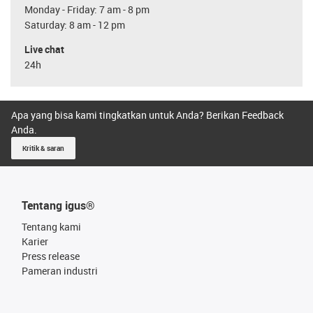
Monday - Friday: 7 am - 8 pm
Saturday: 8 am - 12 pm
Live chat
24h
Apa yang bisa kami tingkatkan untuk Anda? Berikan Feedback
Anda.
Kritik & saran
Tentang igus®
Tentang kami
Karier
Press release
Pameran industri