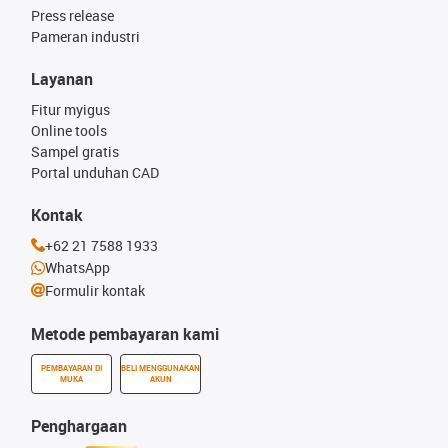
Press release
Pameran industri
Layanan
Fitur myigus
Online tools
Sampel gratis
Portal unduhan CAD
Kontak
+62 21 7588 1933
WhatsApp
Formulir kontak
Metode pembayaran kami
PEMBAYARAN DI
BELI MENGGUNAKAN
MUKA
AKUN
Penghargaan