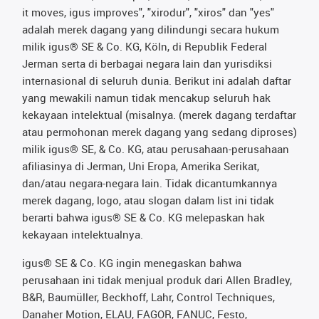
it moves, igus improves", "xirodur", "xiros" dan "yes"
adalah merek dagang yang dilindungi secara hukum
milik igus® SE & Co. KG, Köln, di Republik Federal
Jerman serta di berbagai negara lain dan yurisdiksi
internasional di seluruh dunia. Berikut ini adalah daftar
yang mewakili namun tidak mencakup seluruh hak
kekayaan intelektual (misalnya. (merek dagang terdaftar
atau permohonan merek dagang yang sedang diproses)
milik igus® SE, & Co. KG, atau perusahaan-perusahaan
afiliasinya di Jerman, Uni Eropa, Amerika Serikat,
dan/atau negara-negara lain. Tidak dicantumkannya
merek dagang, logo, atau slogan dalam list ini tidak
berarti bahwa igus® SE & Co. KG melepaskan hak
kekayaan intelektualnya.
igus® SE & Co. KG ingin menegaskan bahwa
perusahaan ini tidak menjual produk dari Allen Bradley,
B&R, Baumüller, Beckhoff, Lahr, Control Techniques,
Danaher Motion, ELAU, FAGOR, FANUC, Festo,