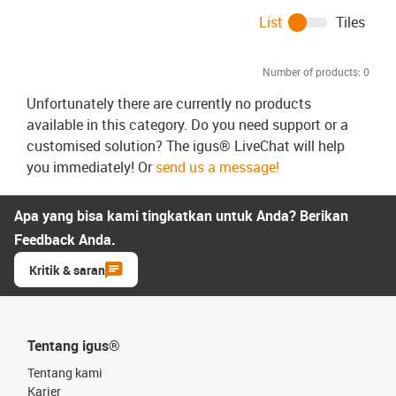
List
Tiles
Number of products:
0
Unfortunately there are currently no products
available in this category. Do you need support or a
customised solution? The igus® LiveChat will help
you immediately! Or
send us a message!
Apa yang bisa kami tingkatkan untuk Anda? Berikan
Feedback Anda.
Kritik & saran
Tentang igus®
Tentang kami
Karier