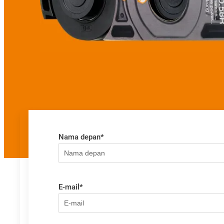
Nama depan
*
E-mail
*