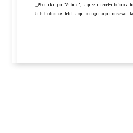
By clicking on “Submit”, I agree to receive informa
Untuk informasi lebih lanjut mengenai pemrosesan d