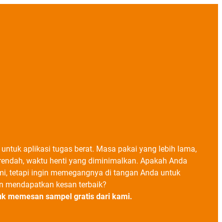
 untuk aplikasi tugas berat. Masa pakai yang lebih lama,
rendah, waktu henti yang diminimalkan. Apakah Anda
mi, tetapi ingin memegangnya di tangan Anda untuk
n mendapatkan kesan terbaik?
uk memesan sampel gratis dari kami.