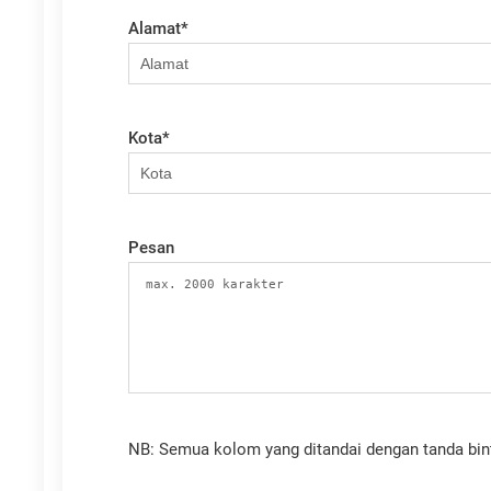
Alamat
*
Kota
*
Pesan
NB: Semua kolom yang ditandai dengan tanda binta