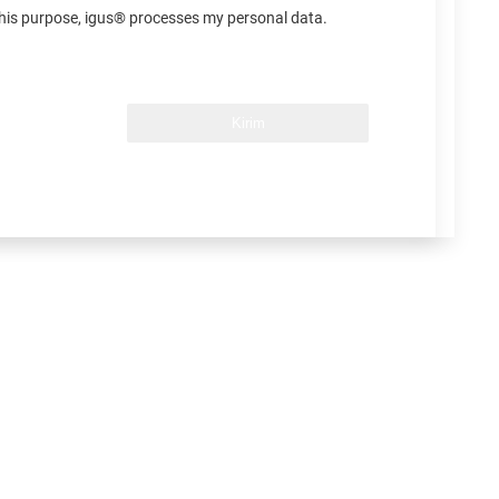
 this purpose, igus® processes my personal data.
Kirim