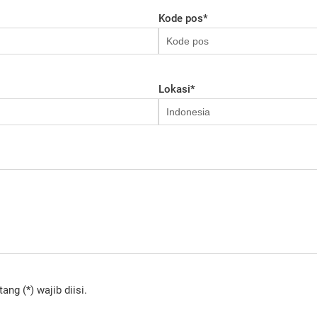
Kode pos
*
Lokasi
*
ng (*) wajib diisi.