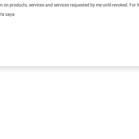
tion on products, services and services requested by me until revoked. For
ata saya