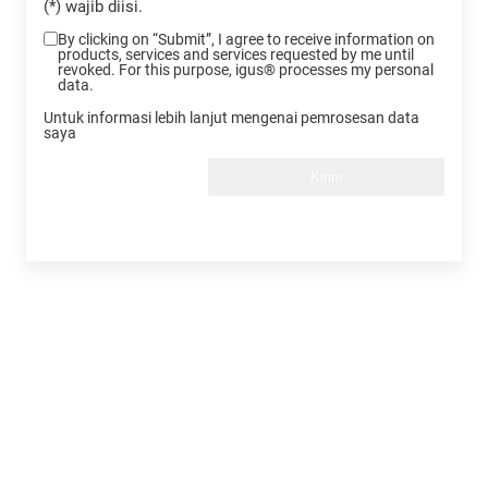
(*) wajib diisi.
By clicking on “Submit”, I agree to receive information on
products, services and services requested by me until
revoked. For this purpose, igus® processes my personal
data.
Untuk informasi lebih lanjut mengenai pemrosesan data
saya
Kirim