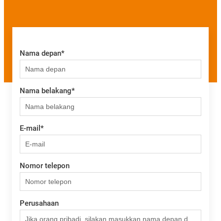
Nama depan
*
Nama belakang
*
E-mail
*
Nomor telepon
Perusahaan