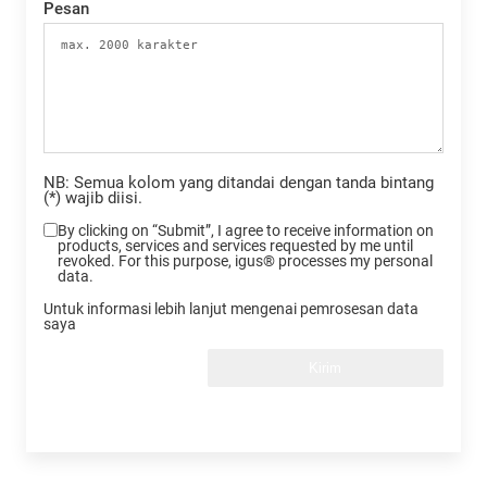
Pesan
NB: Semua kolom yang ditandai dengan tanda bintang
(*) wajib diisi.
By clicking on “Submit”, I agree to receive information on
products, services and services requested by me until
revoked. For this purpose, igus® processes my personal
data.
Untuk informasi lebih lanjut mengenai pemrosesan data
saya
Kirim