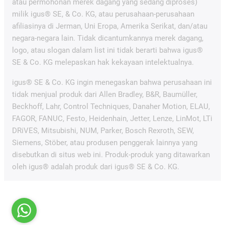
atau permohonan merek dagang yang sedang diproses)
milik igus® SE, & Co. KG, atau perusahaan-perusahaan
afiliasinya di Jerman, Uni Eropa, Amerika Serikat, dan/atau
negara-negara lain. Tidak dicantumkannya merek dagang,
logo, atau slogan dalam list ini tidak berarti bahwa igus®
SE & Co. KG melepaskan hak kekayaan intelektualnya.
igus® SE & Co. KG ingin menegaskan bahwa perusahaan ini
tidak menjual produk dari Allen Bradley, B&R, Baumüller,
Beckhoff, Lahr, Control Techniques, Danaher Motion, ELAU,
FAGOR, FANUC, Festo, Heidenhain, Jetter, Lenze, LinMot, LTi
DRiVES, Mitsubishi, NUM, Parker, Bosch Rexroth, SEW,
Siemens, Stöber, atau produsen penggerak lainnya yang
disebutkan di situs web ini. Produk-produk yang ditawarkan
oleh igus® adalah produk dari igus® SE & Co. KG.