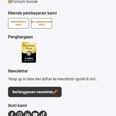
Formulir kontak
Metode pembayaran kami
PEMBAYARAN DI
BELI MENGGUNAKAN
MUKA
AKUN
Penghargaan
Newsletter
Tetap up to date dan daftar ke newsletter igus® di sini.
Berlangganan newsletter
Ikuti kami