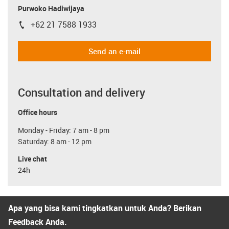
Purwoko Hadiwijaya
+62 21 7588 1933
igus-icon-phone
Send an e-mail
Consultation and delivery
Office hours
Monday - Friday: 7 am - 8 pm
Saturday: 8 am - 12 pm
Live chat
24h
Apa yang bisa kami tingkatkan untuk Anda? Berikan
Feedback Anda.