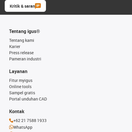
Kritik & saran
Tentang igus®
Tentang kami
Karier
Press release
Pameran industri
Layanan
Fitur myigus
Online tools
Sampel gratis
Portal unduhan CAD
Kontak
+62 21 7588 1933
WhatsApp